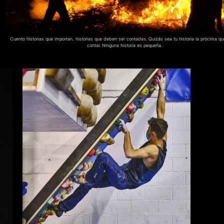
Cuento historias que importan, historias que deben ser contadas. Quizás sea tu historia la prócima qu
contar. Ninguna historia es pequeña.