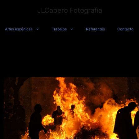
JLCabero Fotografía
Artes escénicas
Trabajos
Referentes
Contacto